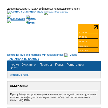
Добро пожаловать на лучший портал Краснодарского края!
looking for love and marriage with russian brides
Черноморский вестник
Форум
Участники
Правила
Поиск
Регистрация
Войти
Активные темы
Объявление
Прошу Модераторов, которых я назначил, свои действия по удалению
посетителей форума и по удалению сообщений согласовывать со
мной. КАРДИНАЛ