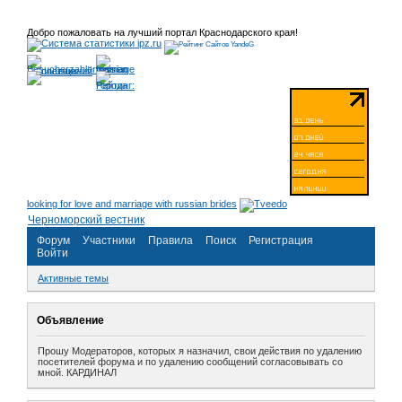
Добро пожаловать на лучший портал Краснодарского края!
looking for love and marriage with russian brides
Черноморский вестник
Форум
Участники
Правила
Поиск
Регистрация
Войти
Активные темы
Объявление
Прошу Модераторов, которых я назначил, свои действия по удалению
посетителей форума и по удалению сообщений согласовывать со
мной. КАРДИНАЛ