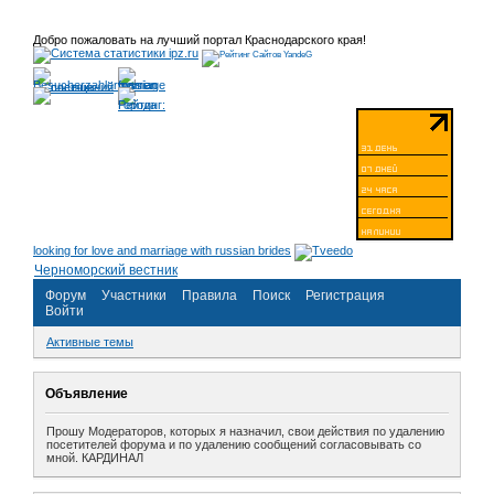
Добро пожаловать на лучший портал Краснодарского края!
looking for love and marriage with russian brides
Черноморский вестник
Форум
Участники
Правила
Поиск
Регистрация
Войти
Активные темы
Объявление
Прошу Модераторов, которых я назначил, свои действия по удалению
посетителей форума и по удалению сообщений согласовывать со
мной. КАРДИНАЛ