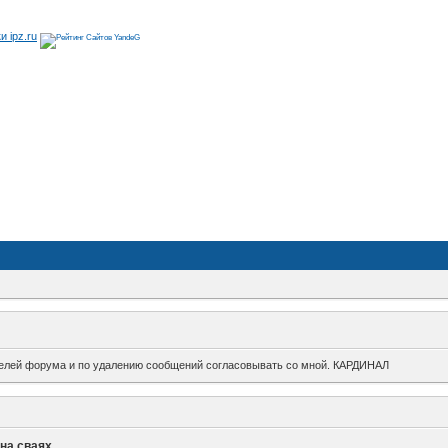
ителей форума и по удалению сообщений согласовывать со мной. КАРДИНАЛ
 на сваях