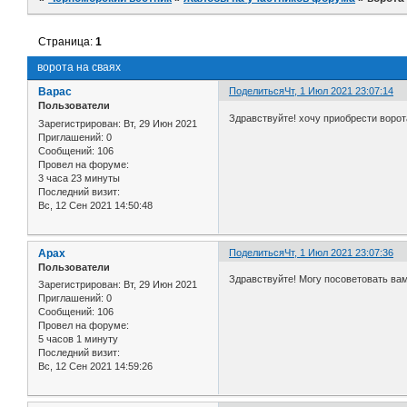
Страница:
1
ворота на сваях
Варас
Поделиться
Чт, 1 Июл 2021 23:07:14
Пользователи
Здравствуйте! хочу приобрести воро
Зарегистрирован
: Вт, 29 Июн 2021
Приглашений:
0
Сообщений:
106
Провел на форуме:
3 часа 23 минуты
Последний визит:
Вс, 12 Сен 2021 14:50:48
Арах
Поделиться
Чт, 1 Июл 2021 23:07:36
Пользователи
Здравствуйте! Могу посоветовать вам
Зарегистрирован
: Вт, 29 Июн 2021
Приглашений:
0
Сообщений:
106
Провел на форуме:
5 часов 1 минуту
Последний визит:
Вс, 12 Сен 2021 14:59:26