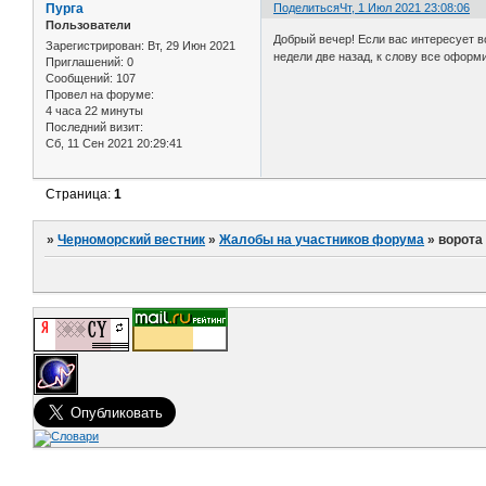
Пурга
Поделиться
Чт, 1 Июл 2021 23:08:06
Пользователи
Добрый вечер! Если вас интересует в
Зарегистрирован
: Вт, 29 Июн 2021
недели две назад, к слову все оформ
Приглашений:
0
Сообщений:
107
Провел на форуме:
4 часа 22 минуты
Последний визит:
Сб, 11 Сен 2021 20:29:41
Страница:
1
»
Черноморский вестник
»
Жалобы на участников форума
»
ворота