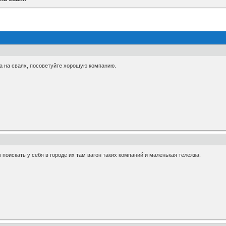
та на сваях, посоветуйте хорошую компанию.
 поискать у себя в городе их там вагон таких компаний и маленькая тележка.