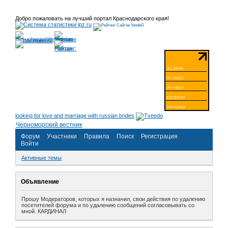
Добро пожаловать на лучший портал Краснодарского края!
looking for love and marriage with russian brides
Черноморский вестник
Форум
Участники
Правила
Поиск
Регистрация
Войти
Активные темы
Объявление
Прошу Модераторов, которых я назначил, свои действия по удалению
посетителей форума и по удалению сообщений согласовывать со
мной. КАРДИНАЛ