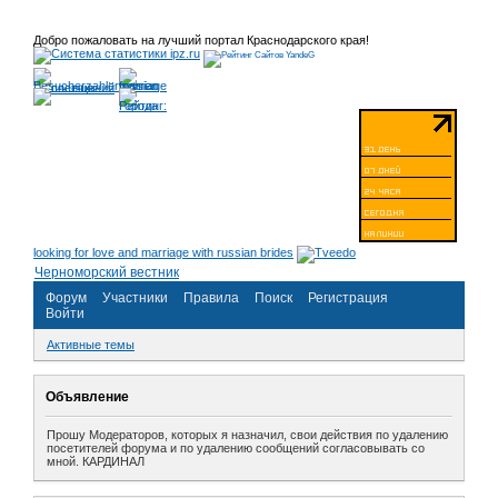
Добро пожаловать на лучший портал Краснодарского края!
looking for love and marriage with russian brides
Черноморский вестник
Форум
Участники
Правила
Поиск
Регистрация
Войти
Активные темы
Объявление
Прошу Модераторов, которых я назначил, свои действия по удалению
посетителей форума и по удалению сообщений согласовывать со
мной. КАРДИНАЛ