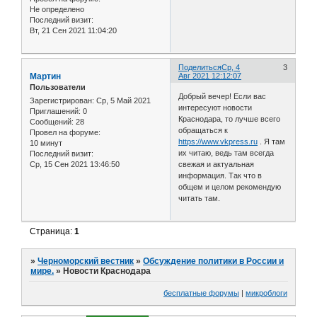
Не определено
Последний визит:
Вт, 21 Сен 2021 11:04:20
Поделиться
Ср, 4
3
Мартин
Авг 2021 12:12:07
Пользователи
Добрый вечер! Если вас
Зарегистрирован
: Ср, 5 Май 2021
интересуют новости
Приглашений:
0
Краснодара, то лучше всего
Сообщений:
28
обращаться к
Провел на форуме:
https://www.vkpress.ru
. Я там
10 минут
их читаю, ведь там всегда
Последний визит:
Ср, 15 Сен 2021 13:46:50
свежая и актуальная
информация. Так что в
общем и целом рекомендую
читать там.
Страница:
1
»
Черноморский вестник
»
Обсуждение политики в России и
мире.
»
Новости Краснодара
бесплатные форумы
|
микроблоги