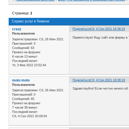
Страница:
1
Сервис услуг в Тюмени
crazy
Поделиться
Сб, 4 Сен 2021 16:38:15
Пользователи
Приветствую! Ищу сайт или фирму в 
Зарегистрирован
: Сб, 26 Июн 2021
Приглашений:
0
Сообщений:
63
Провел на форуме:
6 часов 13 минут
Последний визит:
Чт, 3 Фев 2022 23:52:44
moto moto
Поделиться
Сб, 4 Сен 2021 18:38:19
Пользователи
Здравствуйте! Если честно ничего об 
Зарегистрирован
: Сб, 26 Июн 2021
Приглашений:
0
Сообщений:
65
Провел на форуме:
7 часов 39 минут
Последний визит:
Сб, 4 Сен 2021 20:09:04