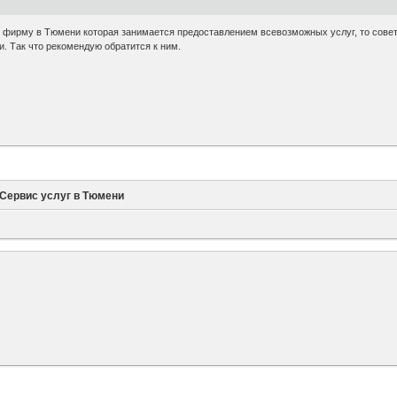
и фирму в Тюмени которая занимается предоставлением всевозможных услуг, то сове
. Так что рекомендую обратится к ним.
Сервис услуг в Тюмени