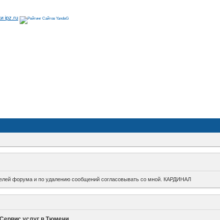
ителей форума и по удалению сообщений согласовывать со мной. КАРДИНАЛ
Сервис услуг в Тюмени