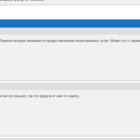
Тюмени которая занимается предоставлением всевозможных услуг. Может кто с таки
этом не слышал, так что вряд ли я чем-то помогу.