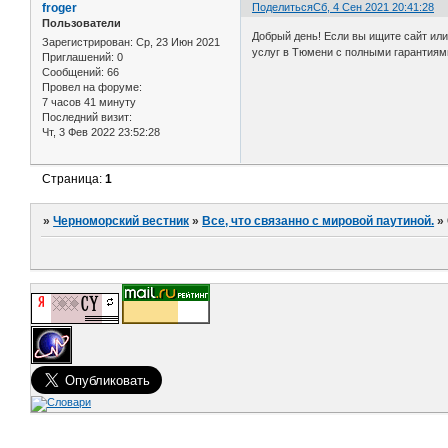
froger
Поделиться
Сб, 4 Сен 2021 20:41:28
Пользователи
Добрый день! Если вы ищите сайт ил
Зарегистрирован
: Ср, 23 Июн 2021
услуг в Тюмени с полными гарантиями
Приглашений:
0
Сообщений:
66
Провел на форуме:
7 часов 41 минуту
Последний визит:
Чт, 3 Фев 2022 23:52:28
Страница:
1
»
Черноморский вестник
»
Все, что связанно с мировой паутиной.
»