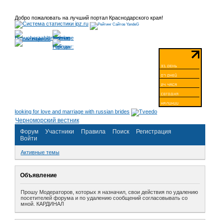
Добро пожаловать на лучший портал Краснодарского края!
looking for love and marriage with russian brides
Черноморский вестник
Форум
Участники
Правила
Поиск
Регистрация
Войти
Активные темы
Объявление
Прошу Модераторов, которых я назначил, свои действия по удалению
посетителей форума и по удалению сообщений согласовывать со
мной. КАРДИНАЛ