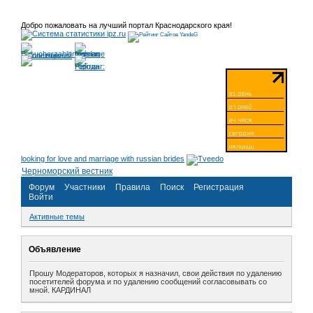
Добро пожаловать на лучший портал Краснодарского края!
looking for love and marriage with russian brides
Черноморский вестник
Форум
Участники
Правила
Поиск
Регистрация
Войти
Активные темы
Объявление
Прошу Модераторов, которых я назначил, свои действия по удалению
посетителей форума и по удалению сообщений согласовывать со
мной. КАРДИНАЛ