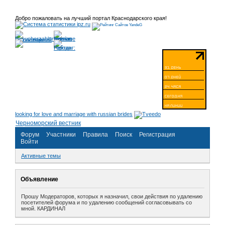
Добро пожаловать на лучший портал Краснодарского края!
looking for love and marriage with russian brides
Черноморский вестник
Форум
Участники
Правила
Поиск
Регистрация
Войти
Активные темы
Объявление
Прошу Модераторов, которых я назначил, свои действия по удалению
посетителей форума и по удалению сообщений согласовывать со
мной. КАРДИНАЛ