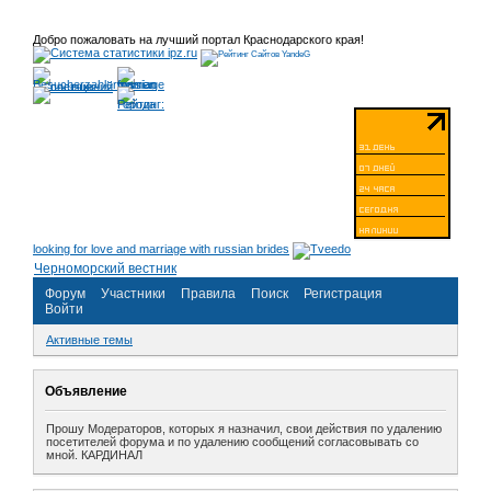
Добро пожаловать на лучший портал Краснодарского края!
looking for love and marriage with russian brides
Черноморский вестник
Форум
Участники
Правила
Поиск
Регистрация
Войти
Активные темы
Объявление
Прошу Модераторов, которых я назначил, свои действия по удалению
посетителей форума и по удалению сообщений согласовывать со
мной. КАРДИНАЛ