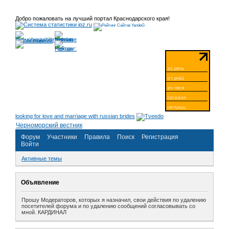
Добро пожаловать на лучший портал Краснодарского края!
looking for love and marriage with russian brides
Черноморский вестник
Форум
Участники
Правила
Поиск
Регистрация
Войти
Активные темы
Объявление
Прошу Модераторов, которых я назначил, свои действия по удалению
посетителей форума и по удалению сообщений согласовывать со
мной. КАРДИНАЛ