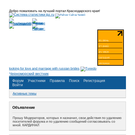
Добро пожаловать на лучший портал Краснодарского края!
looking for love and marriage with russian brides
Черноморский вестник
Форум
Участники
Правила
Поиск
Регистрация
Войти
Активные темы
Объявление
Прошу Модераторов, которых я назначил, свои действия по удалению
посетителей форума и по удалению сообщений согласовывать со
мной. КАРДИНАЛ