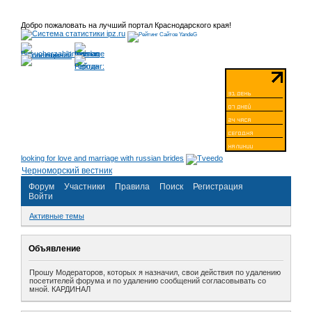
Добро пожаловать на лучший портал Краснодарского края!
looking for love and marriage with russian brides
Черноморский вестник
Форум
Участники
Правила
Поиск
Регистрация
Войти
Активные темы
Объявление
Прошу Модераторов, которых я назначил, свои действия по удалению
посетителей форума и по удалению сообщений согласовывать со
мной. КАРДИНАЛ